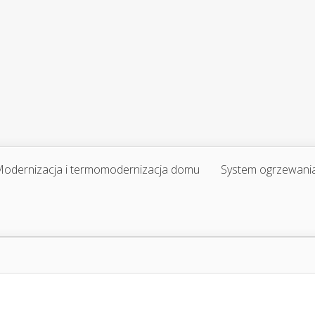
odernizacja i termomodernizacja domu
System ogrzewani