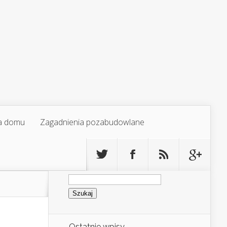
a domu
Zagadnienia pozabudowlane
Szukaj:
Ostatnie wpisy