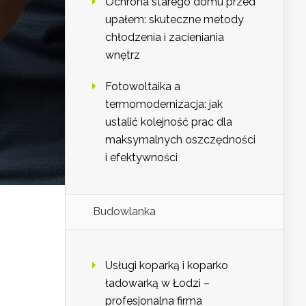
Ochrona starego domu przed
upałem: skuteczne metody
chłodzenia i zacieniania
wnętrz
Fotowoltaika a
termomodernizacja: jak
ustalić kolejność prac dla
maksymalnych oszczędności
i efektywności
Budowlanka
Usługi koparką i koparko
ładowarką w Łodzi –
profesjonalna firma