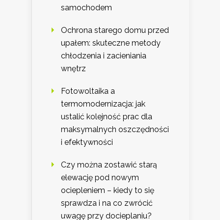
samochodem
Ochrona starego domu przed
upałem: skuteczne metody
chłodzenia i zacieniania
wnętrz
Fotowoltaika a
termomodernizacja: jak
ustalić kolejność prac dla
maksymalnych oszczędności
i efektywności
Czy można zostawić starą
elewację pod nowym
ociepleniem – kiedy to się
sprawdza i na co zwrócić
uwagę przy docieplaniu?