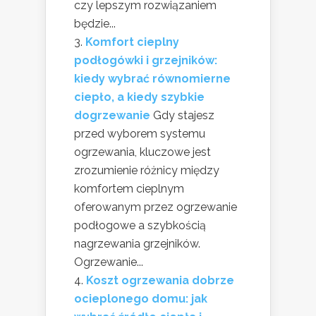
czy lepszym rozwiązaniem
będzie...
Komfort cieplny
podłogówki i grzejników:
kiedy wybrać równomierne
ciepło, a kiedy szybkie
dogrzewanie
Gdy stajesz
przed wyborem systemu
ogrzewania, kluczowe jest
zrozumienie różnicy między
komfortem cieplnym
oferowanym przez ogrzewanie
podłogowe a szybkością
nagrzewania grzejników.
Ogrzewanie...
Koszt ogrzewania dobrze
ocieplonego domu: jak