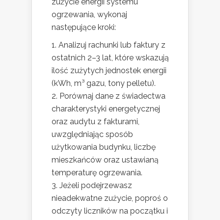
zużycie energii systemu
ogrzewania, wykonaj
następujące kroki:
Analizuj rachunki lub faktury z
ostatnich 2–3 lat, które wskazują
ilość zużytych jednostek energii
(kWh, m³ gazu, tony pelletu).
Porównaj dane z świadectwa
charakterystyki energetycznej
oraz audytu z fakturami,
uwzględniając sposób
użytkowania budynku, liczbę
mieszkańców oraz ustawianą
temperaturę ogrzewania.
Jeżeli podejrzewasz
nieadekwatne zużycie, poproś o
odczyty liczników na początku i