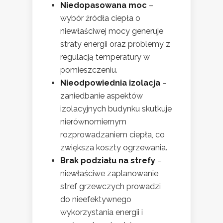
Niedopasowana moc
–
wybór źródła ciepła o
niewłaściwej mocy generuje
straty energii oraz problemy z
regulacją temperatury w
pomieszczeniu.
Nieodpowiednia izolacja
–
zaniedbanie aspektów
izolacyjnych budynku skutkuje
nierównomiernym
rozprowadzaniem ciepła, co
zwiększa koszty ogrzewania.
Brak podziału na strefy
–
niewłaściwe zaplanowanie
stref grzewczych prowadzi
do nieefektywnego
wykorzystania energii i