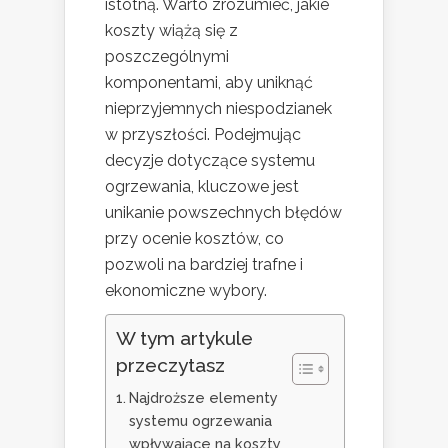
istotną. Warto zrozumieć, jakie
koszty wiążą się z
poszczególnymi
komponentami, aby uniknąć
nieprzyjemnych niespodzianek
w przyszłości. Podejmując
decyzje dotyczące systemu
ogrzewania, kluczowe jest
unikanie powszechnych błędów
przy ocenie kosztów, co
pozwoli na bardziej trafne i
ekonomiczne wybory.
W tym artykule
przeczytasz
Najdroższe elementy
systemu ogrzewania
wpływające na koszty