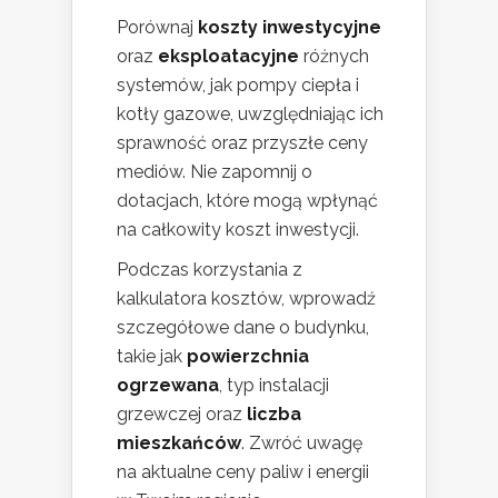
Porównaj
koszty inwestycyjne
oraz
eksploatacyjne
różnych
systemów, jak pompy ciepła i
kotły gazowe, uwzględniając ich
sprawność oraz przyszłe ceny
mediów. Nie zapomnij o
dotacjach, które mogą wpłynąć
na całkowity koszt inwestycji.
Podczas korzystania z
kalkulatora kosztów, wprowadź
szczegółowe dane o budynku,
takie jak
powierzchnia
ogrzewana
, typ instalacji
grzewczej oraz
liczba
mieszkańców
. Zwróć uwagę
na aktualne ceny paliw i energii