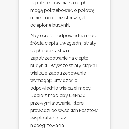
zapotrzebowania na ciepło,
mogą potrzebować o połowę
mniej energii niż starsze, źle
ocieplone budynki.
Aby określić odpowiednią moc
źródła ciepła, uwzględnij straty
ciepła oraz aktualne
zapotrzebowanie na ciepło
budynku. Wyższe straty ciepła i
większe zapotrzebowanie
wymagają urządzeń o
odpowiednio większej mocy.
Dobierz moc, aby uniknąć
przewymiarowania, które
prowadzi do wysokich kosztów
eksploatacji oraz
niedogrzewania.