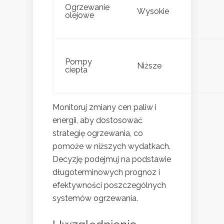
Ogrzewanie
Wysokie
olejowe
Pompy
Niższe
ciepła
Monitoruj zmiany cen paliw i
energii, aby dostosować
strategię ogrzewania, co
pomoże w niższych wydatkach.
Decyzję podejmuj na podstawie
długoterminowych prognoz i
efektywności poszczególnych
systemów ogrzewania.