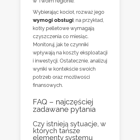
w Twoim regionie.
Wybierając kocioł, rozważ jego
wymogi obsługi
; na przykład,
kotły pelletowe wymagają
czyszczenia co miesiąc.
Monitoruj, jak te czynniki
wpływają na koszty eksploatacji
i inwestycji. Ostatecznie, analizuj
wyniki w kontekście swoich
potrzeb oraz możliwości
finansowych.
FAQ – najczęściej
zadawane pytania
Czy istnieją sytuacje, w
których tańsze
elementy systemu