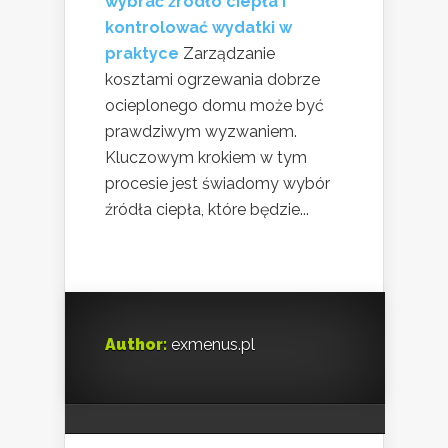
wybrać źródło ciepła i
kontrolować wydatki w
praktyce
Zarządzanie
kosztami ogrzewania dobrze
ocieplonego domu może być
prawdziwym wyzwaniem.
Kluczowym krokiem w tym
procesie jest świadomy wybór
źródła ciepła, które będzie...
Author:
exmenus.pl