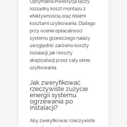
Optymalna inwestycja łączy
rozsądny koszt montażu z
efektywnością oraz niskimi
kosztami użytkowania. Dlatego
przy ocenie opłacalności
systemu grzewczego należy
uwzględnić zarówno koszty
instalacji, jak i koszty
eksploatacji przez cały okres
użytkowania.
Jak zweryfikować
rzeczywiste zużycie
energii systemu
ogrzewania po
instalacji?
Aby zweryfikować rzeczywiste