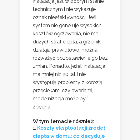
instalacja jest w dobrym stanie
technicznym i nie wykazuje
oznak nieefektywności. Jeśli
system nie generuje wysokich
kosztów ogrzewania, nie ma
dużych strat ciepła, a grzejniki
działają prawidłowo, można
rozważyć pozostawienie go bez
zmian. Ponadto, jeżeli instalacja
ma mniej niż 20 lat i nie
występują problemy z korozją,
przeciekami czy awariami,
modernizacja może być
zbędna.
W tym temacie również:
Koszty eksploatacji źródeł
ciepła w domu: co decyduje