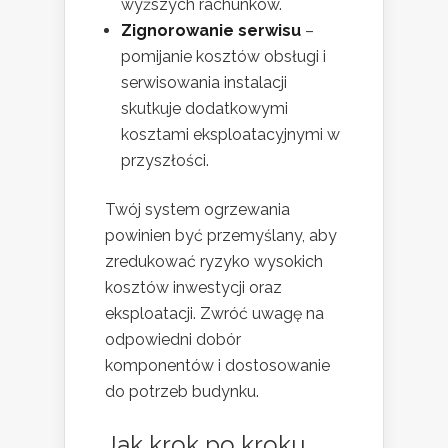
wyższych rachunków.
Zignorowanie serwisu
–
pomijanie kosztów obsługi i
serwisowania instalacji
skutkuje dodatkowymi
kosztami eksploatacyjnymi w
przyszłości.
Twój system ogrzewania
powinien być przemyślany, aby
zredukować ryzyko wysokich
kosztów inwestycji oraz
eksploatacji. Zwróć uwagę na
odpowiedni dobór
komponentów i dostosowanie
do potrzeb budynku.
Jak krok po kroku