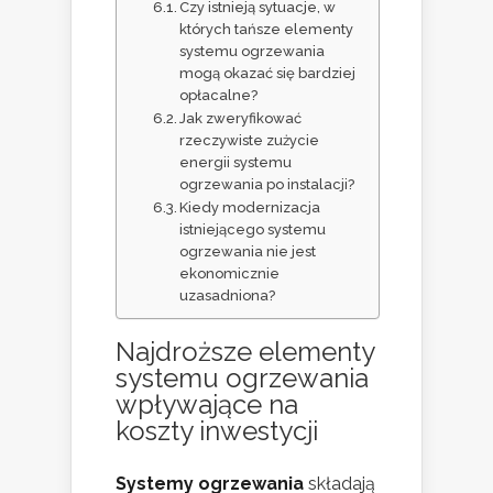
Czy istnieją sytuacje, w
których tańsze elementy
systemu ogrzewania
mogą okazać się bardziej
opłacalne?
Jak zweryfikować
rzeczywiste zużycie
energii systemu
ogrzewania po instalacji?
Kiedy modernizacja
istniejącego systemu
ogrzewania nie jest
ekonomicznie
uzasadniona?
Najdroższe elementy
systemu ogrzewania
wpływające na
koszty inwestycji
Systemy ogrzewania
składają