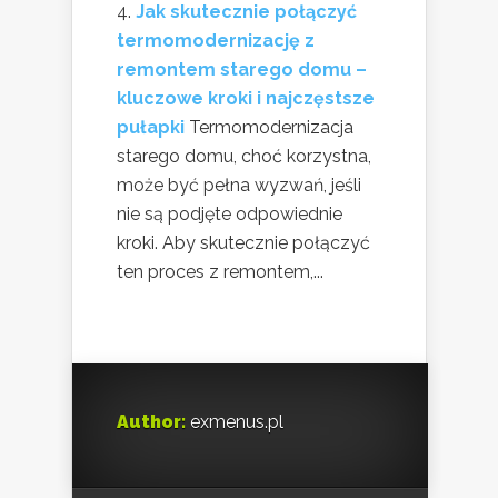
Jak skutecznie połączyć
termomodernizację z
remontem starego domu –
kluczowe kroki i najczęstsze
pułapki
Termomodernizacja
starego domu, choć korzystna,
może być pełna wyzwań, jeśli
nie są podjęte odpowiednie
kroki. Aby skutecznie połączyć
ten proces z remontem,...
Author:
exmenus.pl