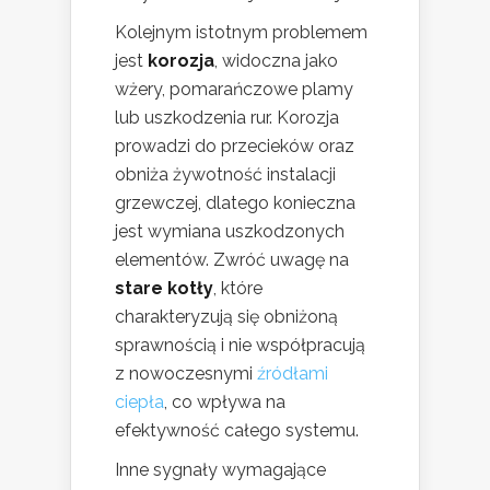
Kolejnym istotnym problemem
jest
korozja
, widoczna jako
wżery, pomarańczowe plamy
lub uszkodzenia rur. Korozja
prowadzi do przecieków oraz
obniża żywotność instalacji
grzewczej, dlatego konieczna
jest wymiana uszkodzonych
elementów. Zwróć uwagę na
stare kotły
, które
charakteryzują się obniżoną
sprawnością i nie współpracują
z nowoczesnymi
źródłami
ciepła
, co wpływa na
efektywność całego systemu.
Inne sygnały wymagające