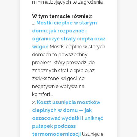
minimalizujących te zagrożenia.
W tym temacie również:
Mostki cieplne w starym
domu: jak rozpoznać i
ograniczyć straty ciepła oraz
wilgoć
Mostki cieplne w starych
domach to powszechny
problem, który prowadzi do
znacznych strat ciepła oraz
zwiększonej wilgoci, co
negatywnie wpływa na
komfort...
Koszt usunięcia mostków
cieplnych w domu — jak
oszacować wydatki i uniknąć
pułapek podczas
termomodernizacji
Usunięcie