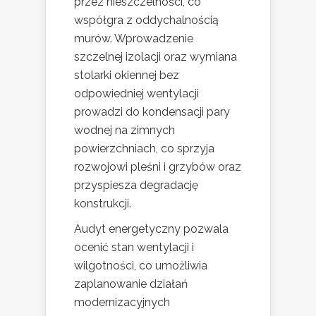
przez nieszczelności, co
współgra z oddychalnością
murów. Wprowadzenie
szczelnej izolacji oraz wymiana
stolarki okiennej bez
odpowiedniej wentylacji
prowadzi do kondensacji pary
wodnej na zimnych
powierzchniach, co sprzyja
rozwojowi pleśni i grzybów oraz
przyspiesza degradację
konstrukcji.
Audyt energetyczny pozwala
ocenić stan wentylacji i
wilgotności, co umożliwia
zaplanowanie działań
modernizacyjnych