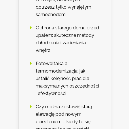
dotrzesz tylko wynajętym
samochodem
Ochrona starego domu przed
upałem: skuteczne metody
chłodzenia i zacieniania
wnętrz
Fotowoltaika a
termomodernizacja: jak
ustalić kolejność prac dla
maksymalnych oszczędności
i efektywności
Czy można zostawić starą
elewację pod nowym
ociepleniem – kiedy to się