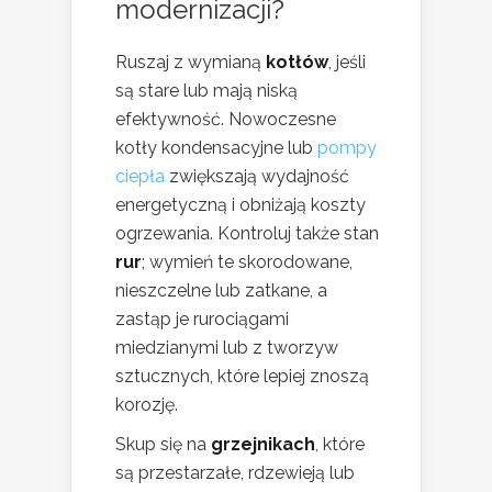
modernizacji?
Ruszaj z wymianą
kotłów
, jeśli
są stare lub mają niską
efektywność. Nowoczesne
kotły kondensacyjne lub
pompy
ciepła
zwiększają wydajność
energetyczną i obniżają koszty
ogrzewania. Kontroluj także stan
rur
; wymień te skorodowane,
nieszczelne lub zatkane, a
zastąp je rurociągami
miedzianymi lub z tworzyw
sztucznych, które lepiej znoszą
korozję.
Skup się na
grzejnikach
, które
są przestarzałe, rdzewieją lub