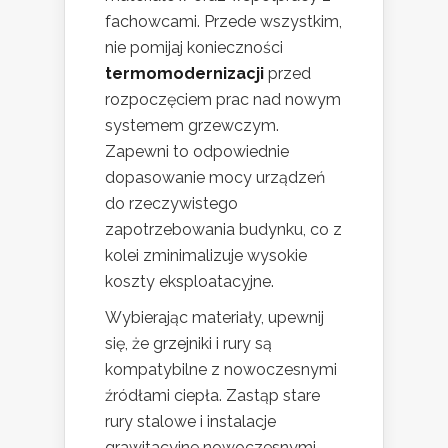
fachowcami. Przede wszystkim,
nie pomijaj konieczności
termomodernizacji
przed
rozpoczęciem prac nad nowym
systemem grzewczym.
Zapewni to odpowiednie
dopasowanie mocy urządzeń
do rzeczywistego
zapotrzebowania budynku, co z
kolei zminimalizuje wysokie
koszty eksploatacyjne.
Wybierając materiały, upewnij
się, że grzejniki i rury są
kompatybilne z nowoczesnymi
źródłami ciepła. Zastąp stare
rury stalowe i instalacje
grawitacyjne nowoczesnymi