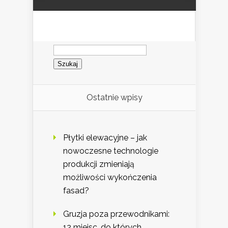
Szukaj:
Ostatnie wpisy
Płytki elewacyjne – jak
nowoczesne technologie
produkcji zmieniają
możliwości wykończenia
fasad?
Gruzja poza przewodnikami:
12 miejsc, do których