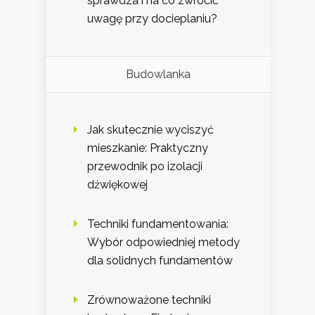
sprawdza i na co zwrócić
uwagę przy docieplaniu?
Budowlanka
Jak skutecznie wyciszyć
mieszkanie: Praktyczny
przewodnik po izolacji
dźwiękowej
Techniki fundamentowania:
Wybór odpowiedniej metody
dla solidnych fundamentów
Zrównoważone techniki