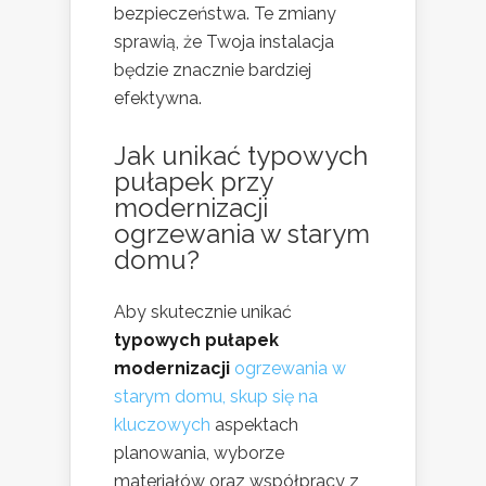
bezpieczeństwa. Te zmiany
sprawią, że Twoja instalacja
będzie znacznie bardziej
efektywna.
Jak unikać typowych
pułapek przy
modernizacji
ogrzewania w starym
domu?
Aby skutecznie unikać
typowych pułapek
modernizacji
ogrzewania w
starym domu, skup się na
kluczowych
aspektach
planowania, wyborze
materiałów oraz współpracy z