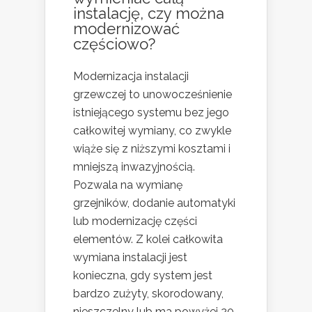
instalację, czy można
modernizować
częściowo?
Modernizacja instalacji
grzewczej to unowocześnienie
istniejącego systemu bez jego
całkowitej wymiany, co zwykle
wiąże się z niższymi kosztami i
mniejszą inwazyjnością.
Pozwala na wymianę
grzejników, dodanie automatyki
lub modernizację części
elementów. Z kolei całkowita
wymiana instalacji jest
konieczna, gdy system jest
bardzo zużyty, skorodowany,
nieszczelny lub ma powyżej 20