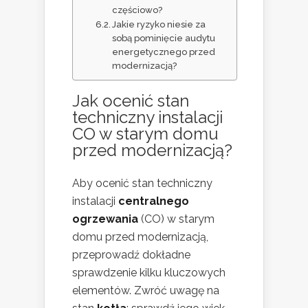
częściowo?
Jakie ryzyko niesie za
sobą pominięcie audytu
energetycznego przed
modernizacją?
Jak ocenić stan
techniczny instalacji
CO w starym domu
przed modernizacją?
Aby ocenić stan techniczny
instalacji
centralnego
ogrzewania
(CO) w starym
domu przed modernizacją,
przeprowadź dokładne
sprawdzenie kilku kluczowych
elementów. Zwróć uwagę na