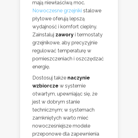
mają niewłaściwą moc.
Nowoczesne grzejniki
stalowe
płytowe oferują lepszą
wydajność i komfort cieplny.
Zainstaluj
zawory
i termostaty
grzejnikowe, aby precyzyjnie
regulować temperaturę w
pomieszczeniach i oszczędzać
energię.
Dostosuj także
naczynie
wzbiorcze
w systemie
otwartym, upewniając się, że
jest w dobrym stanie
technicznym; w systemach
zamkniętych warto mieć
nowocześniejsze modele
przeponowe dla zapewnienia