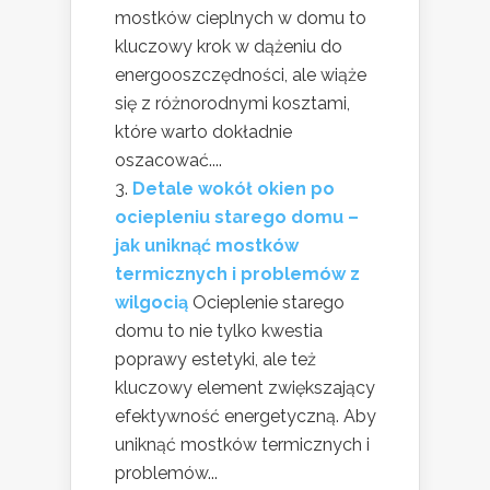
mostków cieplnych w domu to
kluczowy krok w dążeniu do
energooszczędności, ale wiąże
się z różnorodnymi kosztami,
które warto dokładnie
oszacować....
Detale wokół okien po
ociepleniu starego domu –
jak uniknąć mostków
termicznych i problemów z
wilgocią
Ocieplenie starego
domu to nie tylko kwestia
poprawy estetyki, ale też
kluczowy element zwiększający
efektywność energetyczną. Aby
uniknąć mostków termicznych i
problemów...