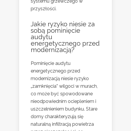
systemu grzewczego w
przyszłości.
Jakie ryzyko niesie za
sobą pominięcie
audytu
energetycznego przed
modernizacją?
Pominięcie audytu
energetycznego przed
modernizacją niesie ryzyko
„zamknięcia” wilgoci w murach,
co może być spowodowane
nieodpowiednim ociepleniem i
uszczelnieniem budynku. Stare
domy charakteryzują się
naturalną infiltracją powietrza