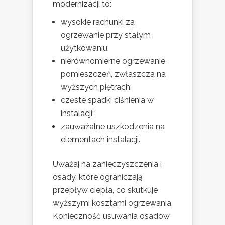
modernizacji to:
wysokie rachunki za
ogrzewanie przy stałym
użytkowaniu;
nierównomierne ogrzewanie
pomieszczeń, zwłaszcza na
wyższych piętrach;
częste spadki ciśnienia w
instalacji;
zauważalne uszkodzenia na
elementach instalacji.
Uważaj na zanieczyszczenia i
osady, które ograniczają
przepływ ciepła, co skutkuje
wyższymi kosztami ogrzewania.
Konieczność usuwania osadów