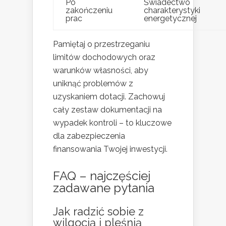
Po
Świadectwo
zakończeniu
charakterystyki
prac
energetycznej
Pamiętaj o przestrzeganiu
limitów dochodowych oraz
warunków własności, aby
uniknąć problemów z
uzyskaniem dotacji. Zachowuj
cały zestaw dokumentacji na
wypadek kontroli – to kluczowe
dla zabezpieczenia
finansowania Twojej inwestycji.
FAQ – najczęściej
zadawane pytania
Jak radzić sobie z
wilgocią i pleśnią