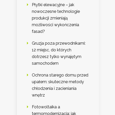
Płytki elewacyjne – jak
nowoczesne technologie
produkcji zmieniają
możliwości wykończenia
fasad?
Gruzja poza przewodnikami:
12 miejsc, do których
dotrzesz tylko wynajętym
samochodem
Ochrona starego domu przed
upałem: skuteczne metody
chłodzenia i zacieniania
wnętrz
Fotowoltaika a
termomodernizacja: jak