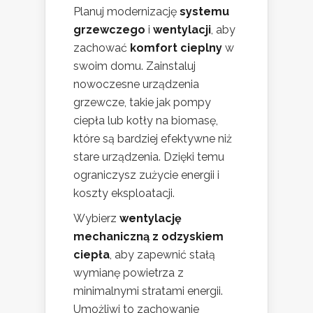
Planuj modernizację
systemu
grzewczego
i
wentylacji
, aby
zachować
komfort cieplny
w
swoim domu. Zainstaluj
nowoczesne urządzenia
grzewcze, takie jak pompy
ciepła lub kotły na biomasę,
które są bardziej efektywne niż
stare urządzenia. Dzięki temu
ograniczysz zużycie energii i
koszty eksploatacji.
Wybierz
wentylację
mechaniczną z odzyskiem
ciepła
, aby zapewnić stałą
wymianę powietrza z
minimalnymi stratami energii.
Umożliwi to zachowanie