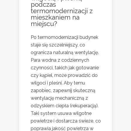
podczas
termomodernizacji z
mieszkaniem na
miejscu?
Po termomodernizacji budynek
staje się szczelniejszy, co
ogranicza naturalną wentylację.
Para wodna z codziennych
czynności, takich jak gotowanie
czy kąpiel, może prowadzić do
wilgoci i pleśni. Aby temu
zapobiec, zapewnij skuteczną
wentylację mechaniczną z
odzyskiem ciepła (rekuperacją).
Taki system usuwa wilgotne
powietrze i dostarcza świeże, co
poprawia jakość powietrza w