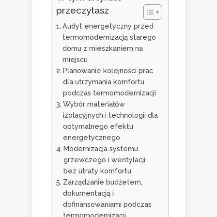
przeczytasz
Audyt energetyczny przed
termomodernizacją starego
domu z mieszkaniem na
miejscu
Planowanie kolejności prac
dla utrzymania komfortu
podczas termomodernizacji
Wybór materiałów
izolacyjnych i technologii dla
optymalnego efektu
energetycznego
Modernizacja systemu
grzewczego i wentylacji
bez utraty komfortu
Zarządzanie budżetem,
dokumentacją i
dofinansowaniami podczas
termomodernizacji