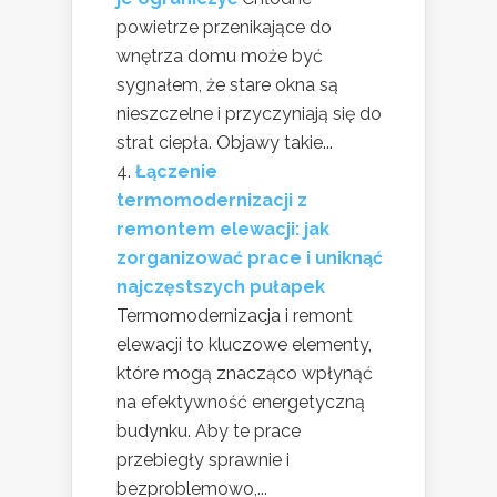
powietrze przenikające do
wnętrza domu może być
sygnałem, że stare okna są
nieszczelne i przyczyniają się do
strat ciepła. Objawy takie...
Łączenie
termomodernizacji z
remontem elewacji: jak
zorganizować prace i uniknąć
najczęstszych pułapek
Termomodernizacja i remont
elewacji to kluczowe elementy,
które mogą znacząco wpłynąć
na efektywność energetyczną
budynku. Aby te prace
przebiegły sprawnie i
bezproblemowo,...