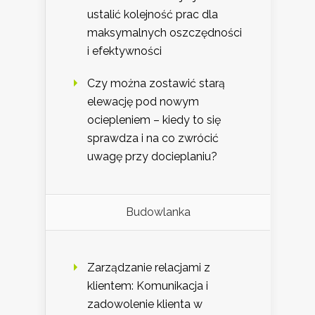
ustalić kolejność prac dla
maksymalnych oszczędności
i efektywności
Czy można zostawić starą
elewację pod nowym
ociepleniem – kiedy to się
sprawdza i na co zwrócić
uwagę przy docieplaniu?
Budowlanka
Zarządzanie relacjami z
klientem: Komunikacja i
zadowolenie klienta w