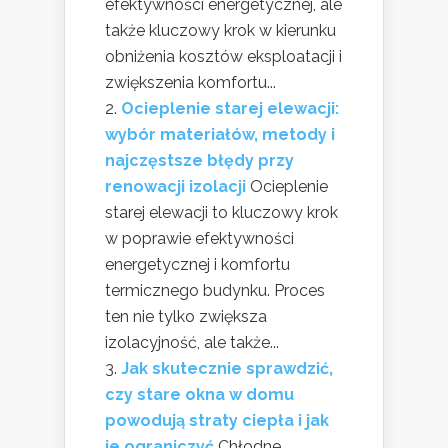
efektywności energetycznej, ale
także kluczowy krok w kierunku
obniżenia kosztów eksploatacji i
zwiększenia komfortu...
Ocieplenie starej elewacji:
wybór materiałów, metody i
najczęstsze błędy przy
renowacji izolacji
Ocieplenie
starej elewacji to kluczowy krok
w poprawie efektywności
energetycznej i komfortu
termicznego budynku. Proces
ten nie tylko zwiększa
izolacyjność, ale także...
Jak skutecznie sprawdzić,
czy stare okna w domu
powodują straty ciepła i jak
je ograniczyć
Chłodne