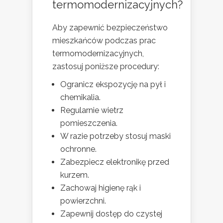
termomodernizacyjnych?
Aby zapewnić bezpieczeństwo
mieszkańców podczas prac
termomodernizacyjnych,
zastosuj poniższe procedury:
Ogranicz ekspozycję na pył i
chemikalia.
Regularnie wietrz
pomieszczenia.
W razie potrzeby stosuj maski
ochronne.
Zabezpiecz elektronikę przed
kurzem.
Zachowaj higienę rąk i
powierzchni.
Zapewnij dostęp do czystej