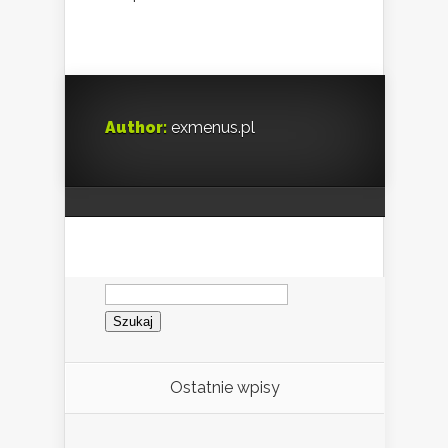
Author:
exmenus.pl
Szukaj:
Ostatnie wpisy