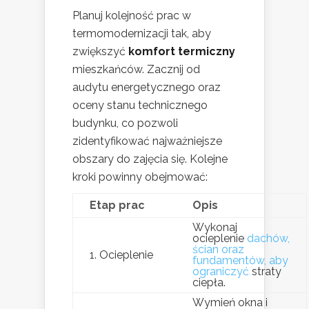
Planuj kolejność prac w
termomodernizacji tak, aby
zwiększyć
komfort termiczny
mieszkańców. Zacznij od
audytu energetycznego oraz
oceny stanu technicznego
budynku, co pozwoli
zidentyfikować najważniejsze
obszary do zajęcia się. Kolejne
kroki powinny obejmować:
Etap prac
Opis
Wykonaj
ocieplenie
dachów,
ścian oraz
1. Ocieplenie
fundamentów, aby
ograniczyć
straty
ciepła.
Wymień okna i