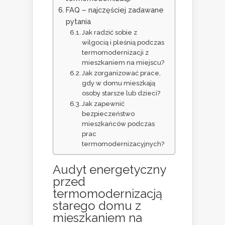
FAQ – najczęściej zadawane
pytania
Jak radzić sobie z
wilgocią i pleśnią podczas
termomodernizacji z
mieszkaniem na miejscu?
Jak zorganizować prace,
gdy w domu mieszkają
osoby starsze lub dzieci?
Jak zapewnić
bezpieczeństwo
mieszkańców podczas
prac
termomodernizacyjnych?
Audyt energetyczny
przed
termomodernizacją
starego domu
z
mieszkaniem na