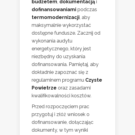
budżetem
,
dokumentacją
i
dofinansowaniami
podczas
termomodernizacji
, aby
maksymalnie wykorzystać
dostępne fundusze. Zacznij od
wykonania audytu
energetycznego, który jest
niezbędny do uzyskania
dofinansowania. Pamiętaj, aby
dokładnie zapoznać się z
regulaminem programu
Czyste
Powietrze
oraz zasadami
kwalifikowalności kosztów.
Przed rozpoczęciem prac
przygotuj i złóż wniosek o
dofinansowanie, dołączając
dokumenty, w tym wyniki