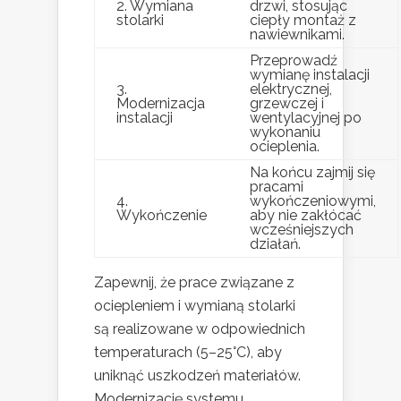
2. Wymiana
drzwi, stosując
stolarki
ciepły montaż z
nawiewnikami.
Przeprowadź
wymianę instalacji
3.
elektrycznej,
Modernizacja
grzewczej i
instalacji
wentylacyjnej po
wykonaniu
ocieplenia.
Na końcu zajmij się
pracami
4.
wykończeniowymi,
Wykończenie
aby nie zakłócać
wcześniejszych
działań.
Zapewnij, że prace związane z
ociepleniem i wymianą stolarki
są realizowane w odpowiednich
temperaturach (5–25°C), aby
uniknąć uszkodzeń materiałów.
Modernizację systemu