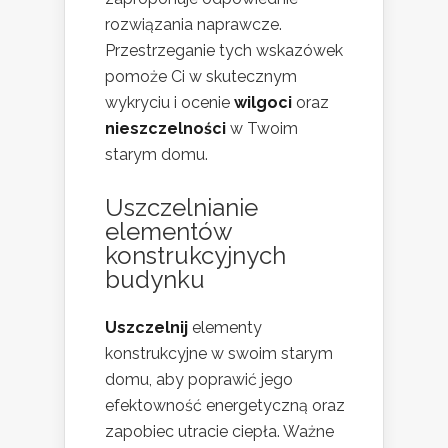
rozwiązania naprawcze.
Przestrzeganie tych wskazówek
pomoże Ci w skutecznym
wykryciu i ocenie
wilgoci
oraz
nieszczelności
w Twoim
starym domu.
Uszczelnianie
elementów
konstrukcyjnych
budynku
Uszczelnij
elementy
konstrukcyjne w swoim starym
domu, aby poprawić jego
efektowność energetyczną oraz
zapobiec utracie ciepła. Ważne