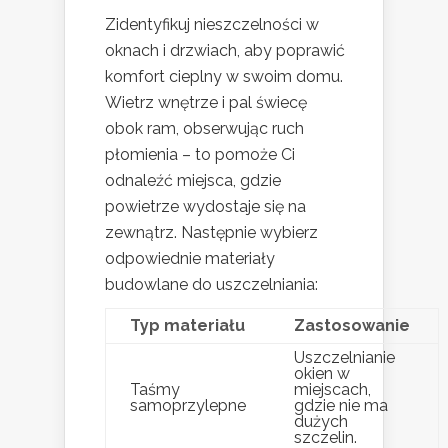
Zidentyfikuj nieszczelności w
oknach i drzwiach, aby poprawić
komfort cieplny w swoim domu.
Wietrz wnętrze i pal świecę
obok ram, obserwując ruch
płomienia – to pomoże Ci
odnaleźć miejsca, gdzie
powietrze wydostaje się na
zewnątrz. Następnie wybierz
odpowiednie materiały
budowlane do uszczelniania:
Typ materiału
Zastosowanie
Uszczelnianie
okien w
Taśmy
miejscach,
samoprzylepne
gdzie nie ma
dużych
szczelin.