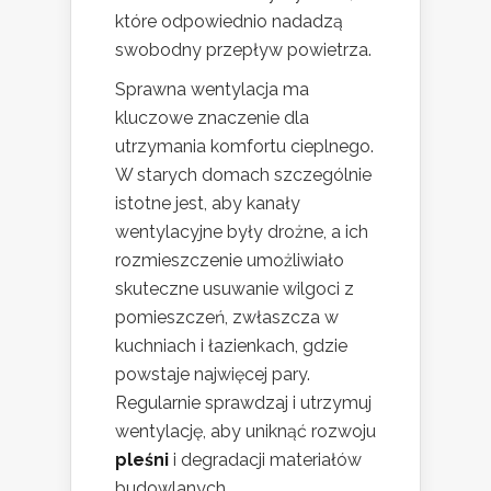
które odpowiednio nadadzą
swobodny przepływ powietrza.
Sprawna wentylacja ma
kluczowe znaczenie dla
utrzymania komfortu cieplnego.
W starych domach szczególnie
istotne jest, aby kanały
wentylacyjne były drożne, a ich
rozmieszczenie umożliwiało
skuteczne usuwanie wilgoci z
pomieszczeń, zwłaszcza w
kuchniach i łazienkach, gdzie
powstaje najwięcej pary.
Regularnie sprawdzaj i utrzymuj
wentylację, aby uniknąć rozwoju
pleśni
i degradacji materiałów
budowlanych.