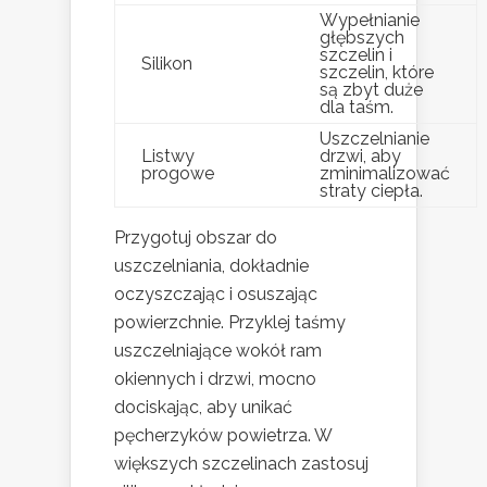
Wypełnianie
głębszych
szczelin i
Silikon
szczelin, które
są zbyt duże
dla taśm.
Uszczelnianie
Listwy
drzwi, aby
progowe
zminimalizować
straty ciepła.
Przygotuj obszar do
uszczelniania, dokładnie
oczyszczając i osuszając
powierzchnie. Przyklej taśmy
uszczelniające wokół ram
okiennych i drzwi, mocno
dociskając, aby unikać
pęcherzyków powietrza. W
większych szczelinach zastosuj