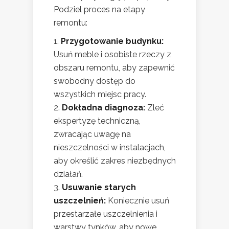
Podziel proces na etapy
remontu:
Przygotowanie budynku:
Usuń meble i osobiste rzeczy z
obszaru remontu, aby zapewnić
swobodny dostęp do
wszystkich miejsc pracy.
Dokładna diagnoza:
Zleć
ekspertyzę techniczną,
zwracając uwagę na
nieszczelności w instalacjach,
aby określić zakres niezbędnych
działań.
Usuwanie starych
uszczelnień:
Koniecznie usuń
przestarzałe uszczelnienia i
warstwy tynków, aby nowe