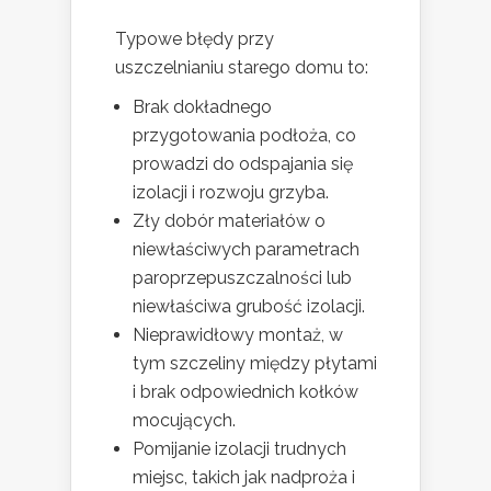
Typowe błędy przy
uszczelnianiu starego domu to:
Brak dokładnego
przygotowania podłoża, co
prowadzi do odspajania się
izolacji i rozwoju grzyba.
Zły dobór materiałów o
niewłaściwych parametrach
paroprzepuszczalności lub
niewłaściwa grubość izolacji.
Nieprawidłowy montaż, w
tym szczeliny między płytami
i brak odpowiednich kołków
mocujących.
Pomijanie izolacji trudnych
miejsc, takich jak nadproża i