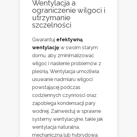
Wentylacja a
ograniczenie wilgoci i
utrzymanie
szczelności
Gwarantuj
efektywną
wentylację
w swoim starym
domu, aby zminimalizować
wilgoć i nasilenie problemów z
pleśnią. Wentylacja umożliwia
usuwanie nadmiaru wilgoci
powstającej podczas
codziennych czynności oraz
zapobiega kondensacji pary
wodnej. Zainwestuj w sprawne
systemy wentylacyjne, takie jak
wentylacja naturalna,
mechaniczna lub hybrydowa,