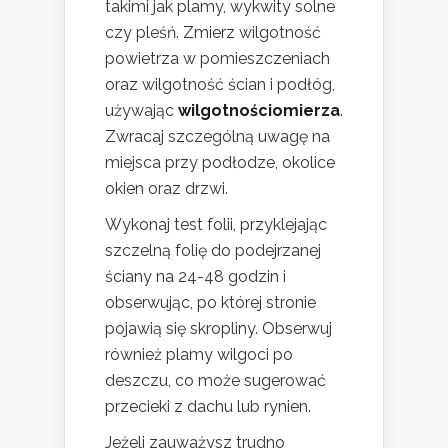
takimi jak plamy, wykwity solne
czy pleśń. Zmierz wilgotność
powietrza w pomieszczeniach
oraz wilgotność ścian i podłóg,
używając
wilgotnościomierza
.
Zwracaj szczególną uwagę na
miejsca przy podłodze, okolice
okien oraz drzwi.
Wykonaj test folii, przyklejając
szczelną folię do podejrzanej
ściany na 24-48 godzin i
obserwując, po której stronie
pojawią się skropliny. Obserwuj
również plamy wilgoci po
deszczu, co może sugerować
przecieki z dachu lub rynien.
Jeżeli zauważysz trudno