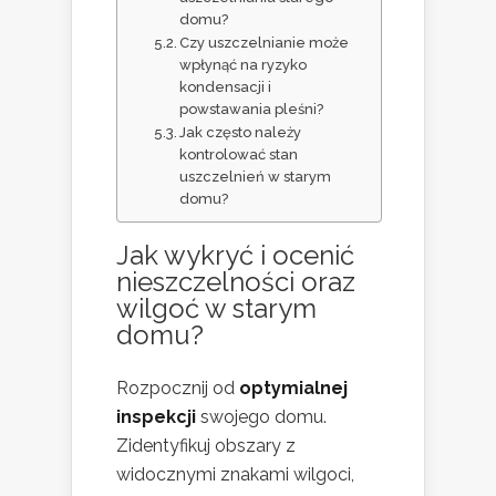
domu?
Czy uszczelnianie może
wpłynąć na ryzyko
kondensacji i
powstawania pleśni?
Jak często należy
kontrolować stan
uszczelnień w starym
domu?
Jak wykryć i ocenić
nieszczelności oraz
wilgoć w starym
domu?
Rozpocznij od
optymialnej
inspekcji
swojego domu.
Zidentyfikuj obszary z
widocznymi znakami wilgoci,